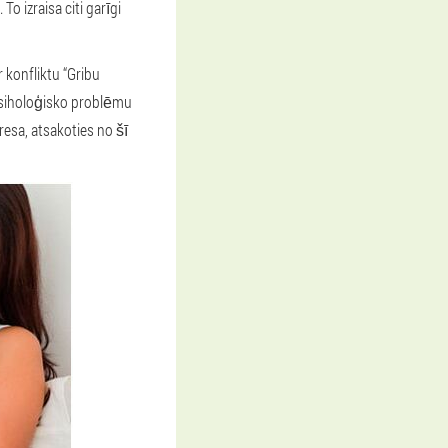
 izraisa citi garīgi
 konfliktu “Gribu
 Psiholoģisko problēmu
resa, atsakoties no šī