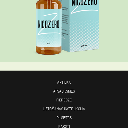
APTIEKA
ATSAUKSMES
PIEREDZE
LIETOŠANAS INSTRUKCIJA
PILSĒTAS
RAKSTI