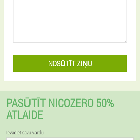
NOSŪTĪT ZIŅU
PASŪTĪT NICOZERO 50%
ATLAIDE
Ievadiet savu vārdu