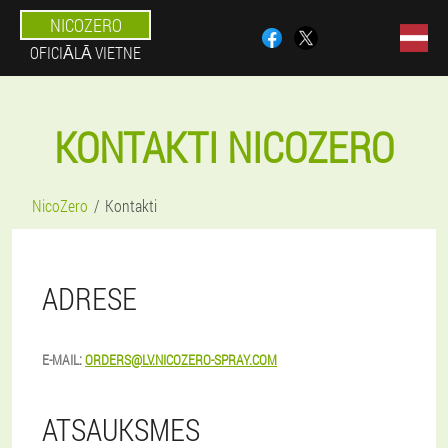
NICOZERO
OFICIĀLĀ VIETNE
KONTAKTI NICOZERO
NicoZero
Kontakti
ADRESE
E-MAIL:
ORDERS@LV.NICOZERO-SPRAY.COM
ATSAUKSMES